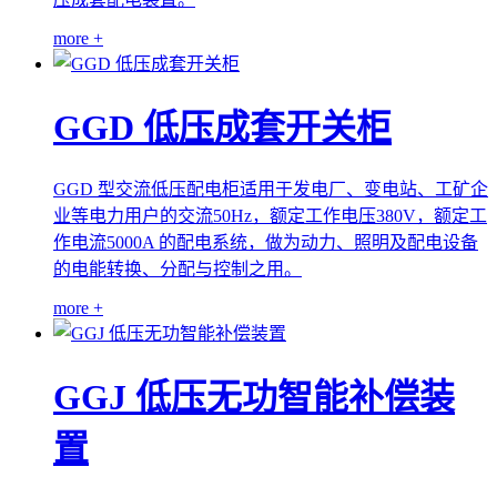
more +
GGD 低压成套开关柜
GGD 型交流低压配电柜适用于发电厂、变电站、工矿企
业等电力用户的交流50Hz，额定工作电压380V，额定工
作电流5000A 的配电系统，做为动力、照明及配电设备
的电能转换、分配与控制之用。
more +
GGJ 低压无功智能补偿装
置