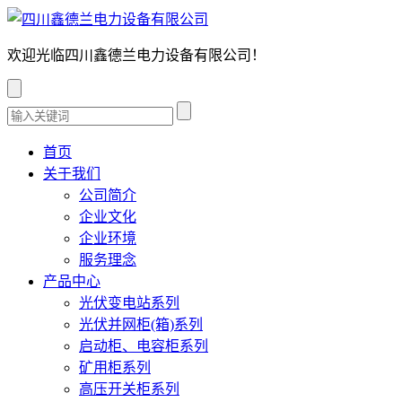
欢迎光临四川鑫德兰电力设备有限公司！
首页
关于我们
公司简介
企业文化
企业环境
服务理念
产品中心
光伏变电站系列
光伏并网柜(箱)系列
启动柜、电容柜系列
矿用柜系列
高压开关柜系列