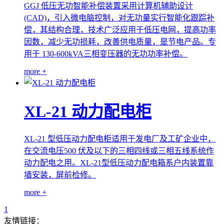
GGJ 低压无功智能补偿装置采用计算机辅助设计
(CAD)，引入微电脑控制，对无功量实行智能化跟踪补
偿，其结构合理，技术广泛应用于低压电网，提高功率
因数，减少无功损耗，改善供电质量，是节电产品。专
用于 130-600kVA三相变压器的无功功率补偿。
more +
XL-21 动力配电柜
XL-21 型低压动力配电柜适用于发电厂及工矿企业中，
在交流电压500 伏及以下的三相四线或三相五线系统作
动力配电之用。XL-21型低压动力配电箱系户内装置靠
墙安装，屏前检修。
more +
1
友情链接：