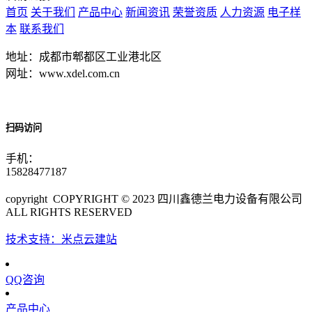
首页
关于我们
产品中心
新闻资讯
荣誉资质
人力资源
电子样
本
联系我们
地址：成都市郫都区工业港北区
网址：www.xdel.com.cn
扫码访问
手机：
15828477187
copyright COPYRIGHT © 2023 四川鑫德兰电力设备有限公司
ALL RIGHTS RESERVED
技术支持：米点云建站
QQ咨询
产品中心